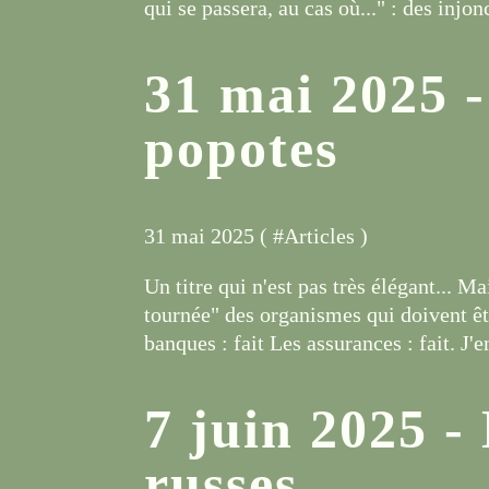
qui se passera, au cas où..." : des injo
31 mai 2025 -
popotes
31 mai 2025 ( #
Articles
)
Un titre qui n'est pas très élégant... Ma
tournée" des organismes qui doivent êt
banques : fait Les assurances : fait. J'e
7 juin 2025 -
russes