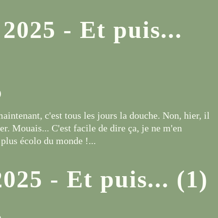
2025 - Et puis...
)
aintenant, c'est tous les jours la douche. Non, hier, il
er. Mouais... C'est facile de dire ça, je ne m'en
a plus écolo du monde !...
25 - Et puis... (1)
)