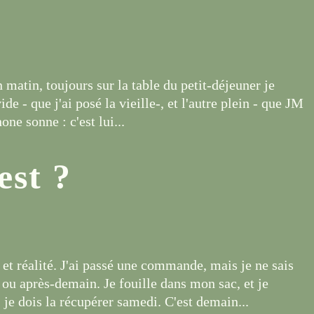
 matin, toujours sur la table du petit-déjeuner je
e - que j'ai posé la vieille-, et l'autre plein - que JM
one sonne : c'est lui...
est ?
 réalité. J'ai passé une commande, mais je ne sais
n ou après-demain. Je fouille dans mon sac, et je
e dois la récupérer samedi. C'est demain...