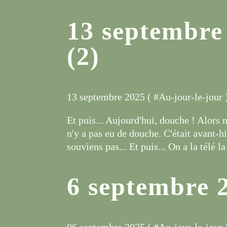
13 septembre 
(2)
13 septembre 2025 ( #
Au-jour-le-jour
Et puis... Aujourd'hui, douche ! Alors m
n'y a pas eu de douche. C'était avant-hi
souviens pas... Et puis... On a la télé l
6 septembre 20
06 septembre 2025 ( #
Au-jour-le-jour