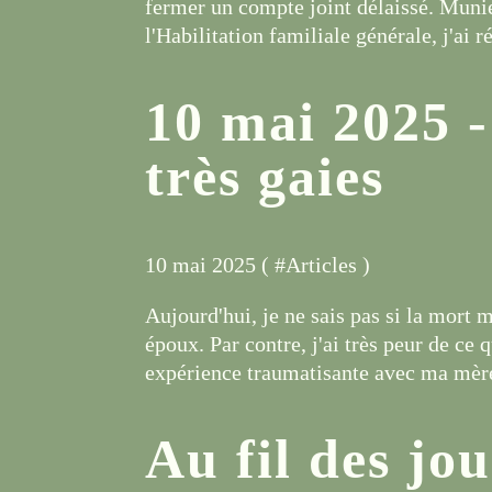
fermer un compte joint délaissé. Munie
l'Habilitation familiale générale, j'ai ré
10 mai 2025 -
très gaies
10 mai 2025 ( #
Articles
)
Aujourd'hui, je ne sais pas si la mort 
époux. Par contre, j'ai très peur de ce q
expérience traumatisante avec ma mère.
Au fil des jou