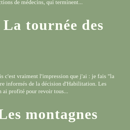
nctions de médecins, qui terminent...
 La tournée des
is c'est vraiment l'impression que j'ai : je fais "la
re informés de la décision d'Habilitation. Les
n ai profité pour revoir tous...
 Les montagnes