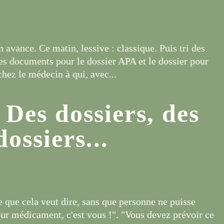
en avance. Ce matin, lessive : classique. Puis tri des
 les documents pour le dossier APA et le dossier pour
chez le médecin à qui, avec...
 Des dossiers, des
dossiers...
e que cela veut dire, sans que personne ne puisse
eur médicament, c'est vous !". "Vous devez prévoir ce