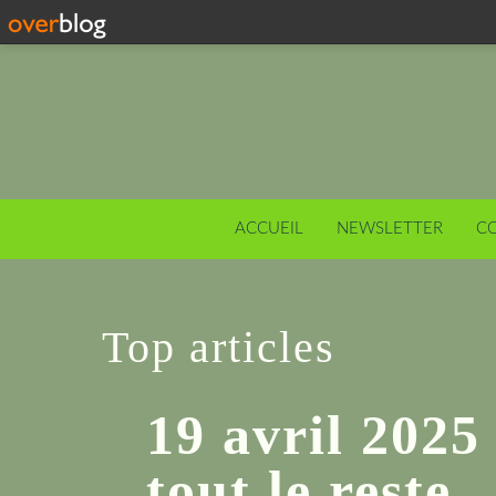
ACCUEIL
NEWSLETTER
C
Top articles
19 avril 2025 
tout le reste..