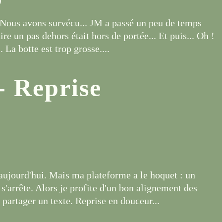
 Nous avons survécu... JM a passé un peu de temps
re un pas dehors était hors de portée... Et puis... Oh !
 La botte est trop grosse....
- Reprise
aujourd'hui. Mais ma plateforme a le hoquet : un
 s'arrête. Alors je profite d'un bon alignement des
partager un texte. Reprise en douceur...