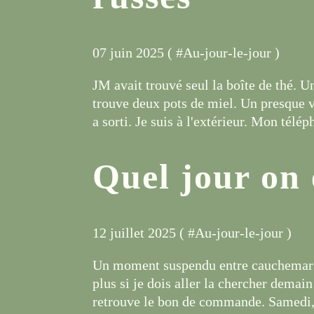
07 juin 2025 ( #
Au-jour-le-jour
)
JM avait trouvé seul la boîte de thé. Un
trouve deux pots de miel. Un presque vid
a sorti. Je suis à l'extérieur. Mon téléph
Quel jour on 
12 juillet 2025 ( #
Au-jour-le-jour
)
Un moment suspendu entre cauchemar et
plus si je dois aller la chercher demai
retrouve le bon de commande. Samedi, j