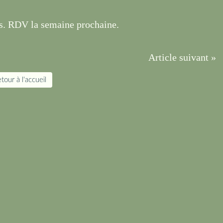
 hs. RDV la semaine prochaine.
Article suivant »
tour à l'accueil