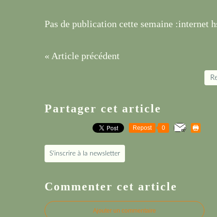
Pas de publication cette semaine :internet
« Article précédent
Re
Partager cet article
Repost
0
S'inscrire à la newsletter
Commenter cet article
Ajouter un commentaire