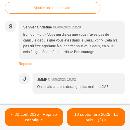
Ajouter un commentaire
S
Sannier Christine
06/09/2025 23:28
Bonjour ,<br /> Vous qui disiez que vous n'avez pas de
canicule depuis que vous étes dans le Gers...<br /> Cela n'a
pas dû être agréable à supporter pour vous deux, en plus
cela fatigue énormément. <br /> Bon courage
Répondre
J
JMMF
07/09/2025 19:02
Oui, mais cela me dérange plus moi que JM !
< 30 août 2025 - Reprise
13 septembre 2025 - Et
cahotique
puis... (2) >