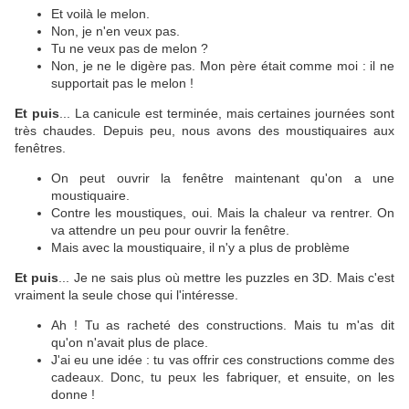
Et voilà le melon.
Non, je n'en veux pas.
Tu ne veux pas de melon ?
Non, je ne le digère pas. Mon père était comme moi : il ne
supportait pas le melon !
Et puis
... La canicule est terminée, mais certaines journées sont
très chaudes. Depuis peu, nous avons des moustiquaires aux
fenêtres.
On peut ouvrir la fenêtre maintenant qu'on a une
moustiquaire.
Contre les moustiques, oui. Mais la chaleur va rentrer. On
va attendre un peu pour ouvrir la fenêtre.
Mais avec la moustiquaire, il n'y a plus de problème
Et puis
... Je ne sais plus où mettre les puzzles en 3D. Mais c'est
vraiment la seule chose qui l'intéresse.
Ah ! Tu as racheté des constructions. Mais tu m'as dit
qu'on n'avait plus de place.
J'ai eu une idée : tu vas offrir ces constructions comme des
cadeaux. Donc, tu peux les fabriquer, et ensuite, on les
donne !