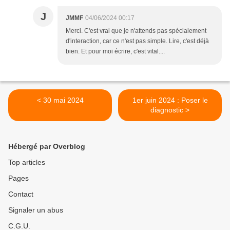
J
JMMF
04/06/2024 00:17
Merci. C'est vrai que je n'attends pas spécialement
d'interaction, car ce n'est pas simple. Lire, c'est déjà
bien. Et pour moi écrire, c'est vital....
< 30 mai 2024
1er juin 2024 : Poser le
diagnostic >
Hébergé par Overblog
Top articles
Pages
Contact
Signaler un abus
C.G.U.