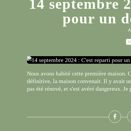
14 septembre 2
pour un 
A
1
Nous avons habité cette première maison. Cu
définitive, la maison convenait. Il y avait 
pas été rénové, et s'est avéré dangereux. Je