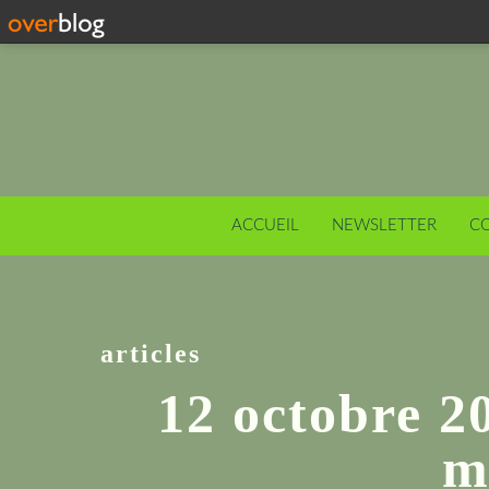
ACCUEIL
NEWSLETTER
C
articles
12 octobre 2
m