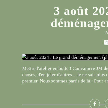
3 août 20
déménagem
A
0
Mettre l'atelier en boîte ! Convaincre JM de 
choses, d'en jeter d'autres... Je ne sais pl
premier. Nous sommes partis de là : Pour arri