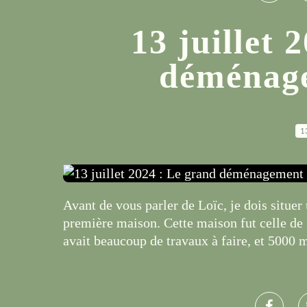
13 juillet 
déménage
1
Avant de vous parler de Loïc, je dois situe
première maison. Cette maison fut celle de 
avait beaucoup de travaux à faire, et 5000 m²