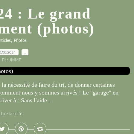
24 : Le grand
ent (photos)
,
rticles
Photos
3.08.2024
…
Par JMMF
la nécessité de faire du tri, de donner certaines
us comment nous y sommes arrivés ! Le "garage" en
ver à : Sans l'aide...
Lire la suite