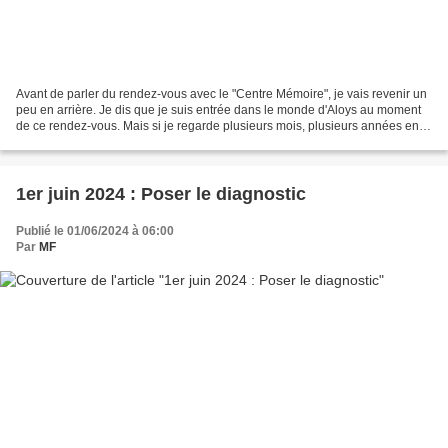
Avant de parler du rendez-vous avec le "Centre Mémoire", je vais revenir un
peu en arrière. Je dis que je suis entrée dans le monde d'Aloys au moment
de ce rendez-vous. Mais si je regarde plusieurs mois, plusieurs années en
arrière, je réalise que j'ai...
1er juin 2024 : Poser le diagnostic
Publié le 01/06/2024 à 06:00
Par
MF