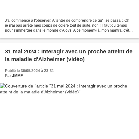
J'ai commencé à l'observer. A tenter de comprendre ce qu'il se passait. Oh,
je n'ai pas arrêté mes coups de colère tout de suite, non ! Il faut du temps
pour s'immerger dans le monde d'Aloys. A ce moment-là, mon mantra, c'était
: "Tout de ce que je ne...
31 mai 2024 : Interagir avec un proche atteint de
la maladie d'Alzheimer (vidéo)
Publié le 30/05/2024 à 23:31
Par
JMMF