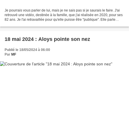
Je pourrais vous parler de lui, mais je ne sais pas si je saurais le faire. J'ai
retrouvé une vidéo, destinée à la famille, que j'ai réalisée en 2020, pour ses
82 ans. Je l'ai retravaillée pour qu'elle puisse être "publique". Elle parle
mieux de lui que...
18 mai 2024 : Aloys pointe son nez
Publié le 18/05/2024 à 06:00
Par
MF