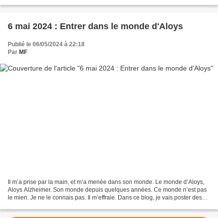
d'Aloys
6 mai 2024 : Entrer dans le monde d'Aloys
Publié le 06/05/2024 à 22:18
Par
MF
Il m’a prise par la main, et m’a menée dans son monde. Le monde d’Aloys,
Aloys Alzheimer. Son monde depuis quelques années. Ce monde n’est pas
le mien. Je ne le connais pas. Il m’effraie. Dans ce blog, je vais poster des
textes qui racontent ce que je...