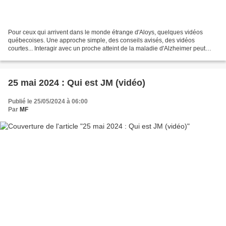
Pour ceux qui arrivent dans le monde étrange d'Aloys, quelques vidéos
québecoises. Une approche simple, des conseils avisés, des vidéos
courtes... Interagir avec un proche atteint de la maladie d'Alzheimer peut
amener son lot de questionnements. Nous...
25 mai 2024 : Qui est JM (vidéo)
Publié le 25/05/2024 à 06:00
Par
MF