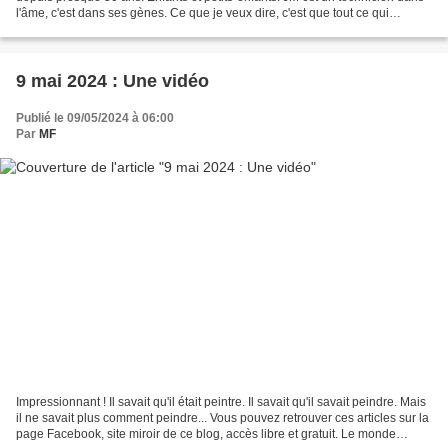
l'âme, c'est dans ses gènes. Ce que je veux dire, c'est que tout ce qui
l'intéresse tourne autour d'objets...
9 mai 2024 : Une vidéo
Publié le 09/05/2024 à 06:00
Par
MF
Impressionnant ! Il savait qu'il était peintre. Il savait qu'il savait peindre. Mais
il ne savait plus comment peindre... Vous pouvez retrouver ces articles sur la
page Facebook, site miroir de ce blog, accès libre et gratuit. Le monde