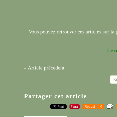
Vous pouvez retrouver ces articles sur la 
Le 
« Article précédent
Re
Partager cet article
Repost
0