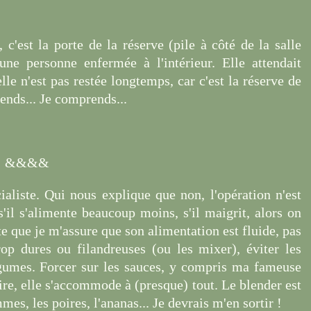
c'est la porte de la réserve (pile à côté de la salle
ne personne enfermée à l'intérieur. Elle attendait
lle n'est pas restée longtemps, car c'est la réserve de
rends... Je comprends...
&&&&
aliste. Qui nous explique que non, l'opération n'est
'il s'alimente beaucoup moins, s'il maigrit, alors on
ste que je m'assure que son alimentation est fluide, pas
rop dures ou filandreuses (ou les mixer), éviter les
légumes. Forcer sur les sauces, y compris ma fameuse
aire, elle s'accommode à (presque) tout. Le blender est
mes, les poires, l'ananas... Je devrais m'en sortir !