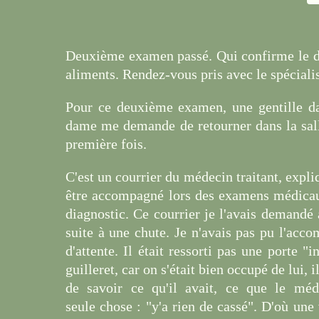
Deuxième examen passé. Qui confirme le dia
aliments. Rendez-vous pris avec le spécialist
Pour ce deuxième examen, une gentille dam
dame me demande de retourner dans la salle 
première fois.
C'est un courrier du médecin traitant, expli
être accompagné lors des examens médicaux
diagnostic. Ce courrier je l'avais demandé
suite à une chute. Je n'avais pas pu l'acco
d'attente. Il était ressorti pas une porte "i
guilleret, car on s'était bien occupé de lui, 
de savoir ce qu'il avait, ce que le méde
seule chose : "y'a rien de cassé". D'où une 