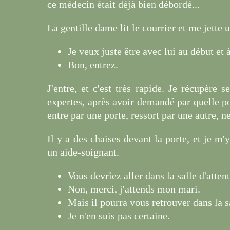
ce médecin était déjà bien débordé...
La gentille dame lit le courrier et me jette u
Je veux juste être avec lui au début et 
Bon, entrez.
J'entre, et c'est très rapide. Je récupère 
expertes, après avoir demandé par quelle port
entre par une porte, ressort par une autre, ne 
Il y a des chaises devant la porte, et je m'
un aide-soignant.
Vous devriez aller dans la salle d'attent
Non, merci, j'attends mon mari.
Mais il pourra vous retrouver dans la sa
Je n'en suis pas certaine.