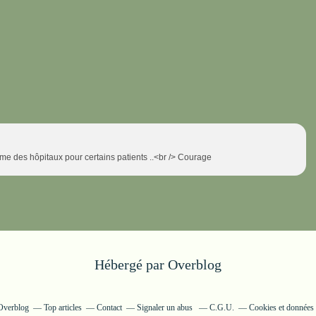
ême des hôpitaux pour certains patients ..<br /> Courage
Hébergé par
Overblog
 Overblog
Top articles
Contact
Signaler un abus
C.G.U.
Cookies et données 