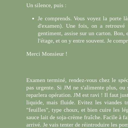
Un silence, puis :
Je comprends. Vous voyez la porte là, 
d'examen). Une fois, on a retrouvé u
gentiment, assise sur un carton. Bon, e
l'étage, et on y entre souvent. Je comp
Merci Monsieur !
Examen terminé, rendez-vous chez le spéci
pas urgente. Si JM ne s'alimente plus, ou s
reparlera opération. JM est ravi ! Il faut ju
liquide, mais fluide. Evitez les viandes t
"feuilles", type choux, et bien cuire les 
sauce lait de soja-crème fraîche. Facile à f
arrivé. Je vais tenter de réintroduire les pom