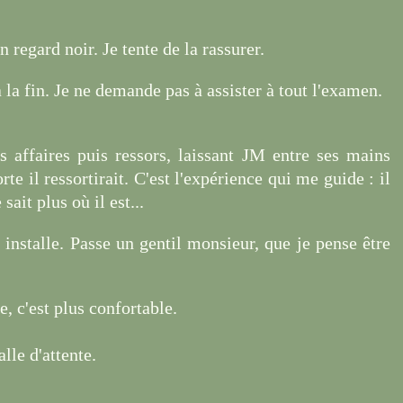
n regard noir. Je tente de la rassurer.
à la fin. Je ne demande pas à assister à tout l'examen.
ses affaires puis ressors, laissant JM entre ses mains
e il ressortirait. C'est l'expérience qui me guide : il
sait plus où il est...
y installe. Passe un gentil monsieur, que je pense être
e, c'est plus confortable.
lle d'attente.