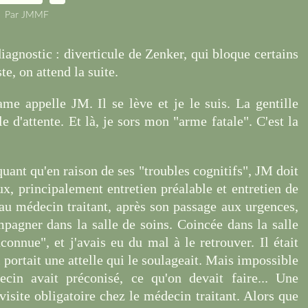
Par JMMF
gnostic : diverticule de Zenker, qui bloque certains
e, on attend la suite.
e appelle JM. Il se lève et je le suis. La gentille
d'attente. Et là, je sors mon "arme fatale". C'est la
quant qu'en raison de ses "troubles cognitifs", JM doit
, principalement entretien préalable et entretien de
 au médecin traitant, après son passage aux urgences,
mpagner dans la salle de soins. Coincée dans la salle
nconnue", et j'avais eu du mal à le retrouver. Il était
il portait une attelle qui le soulageait. Mais impossible
cin avait préconisé, ce qu'on devait faire... Une
visite obligatoire chez le médecin traitant. Alors que