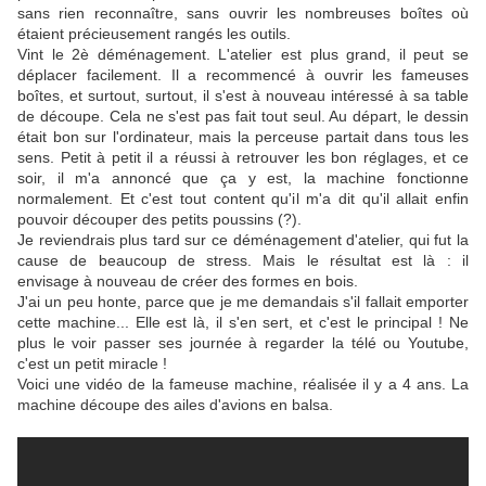
sans rien reconnaître, sans ouvrir les nombreuses boîtes où
étaient précieusement rangés les outils.
Vint le 2è déménagement. L'atelier est plus grand, il peut se
déplacer facilement. Il a recommencé à ouvrir les fameuses
boîtes, et surtout, surtout, il s'est à nouveau intéressé à sa table
de découpe. Cela ne s'est pas fait tout seul. Au départ, le dessin
était bon sur l'ordinateur, mais la perceuse partait dans tous les
sens. Petit à petit il a réussi à retrouver les bon réglages, et ce
soir, il m'a annoncé que ça y est, la machine fonctionne
normalement. Et c'est tout content qu'il m'a dit qu'il allait enfin
pouvoir découper des petits poussins (?).
Je reviendrais plus tard sur ce déménagement d'atelier, qui fut la
cause de beaucoup de stress. Mais le résultat est là : il
envisage à nouveau de créer des formes en bois.
J'ai un peu honte, parce que je me demandais s'il fallait emporter
cette machine... Elle est là, il s'en sert, et c'est le principal ! Ne
plus le voir passer ses journée à regarder la télé ou Youtube,
c'est un petit miracle !
Voici une vidéo de la fameuse machine, réalisée il y a 4 ans. La
machine découpe des ailes d'avions en balsa.