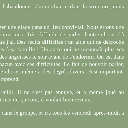
l'abandonner. J'ai confiance dans la structure, mais
er une glace dans un lieu convivial. Nous étions une
ituations. Très difficile de parler d'autre chose. Là
e j'ai. Des récits difficiles : un aidé qui ne décroche
es à sa famille ! Un autre qui ne reconnaît plus ses
des angoisses le soir avant de s'endormir. On est dans
cun avec ses difficultés. Le fait de pouvoir parler,
e chose, même à des degrés divers, c'est important.
comprend.
s-midi. Il ne s'est pas ennuyé, et a même joué au
t m'a dit que oui, il voulait bien revenir.
 dans le groupe, et ira tous les vendredi après-midi, à