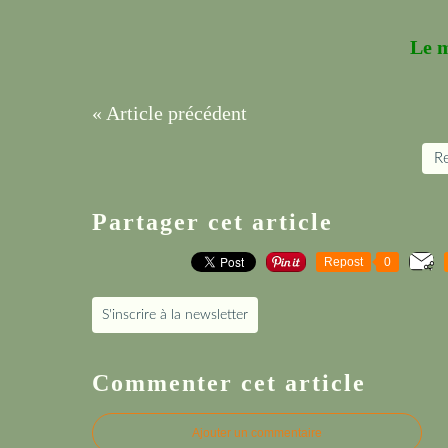
Le 
« Article précédent
Re
Partager cet article
Repost
0
S'inscrire à la newsletter
Commenter cet article
Ajouter un commentaire