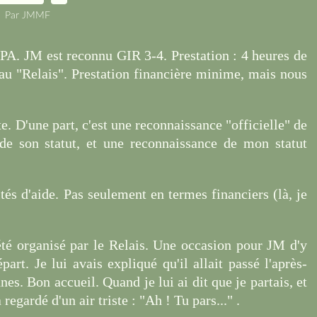
Par JMMF
PA. JM est reconnu GIR 3-4. Prestation : 4 heures de
au "Relais". Prestation financière minime, mais nous
. D'une part, c'est une reconnaissance "officielle" de
 de son statut, et une reconnaissance de mon statut
ités d'aide. Pas seulement en termes financiers (là, je
été organisé par le Relais. Une occasion pour JM d'y
part. Je lui avais expliqué qu'il allait passé l'après-
es. Bon accueil. Quand je lui ai dit que je partais, et
regardé d'un air triste : "Ah ! Tu pars..." .