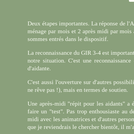
Deux étapes importantes. La réponse de l'A
ménage par mois et 2 après midi par mois 
sommes entrés dans le dispositif.
La reconnaissance du GIR 3-4 est importante
notre situation. C'est une reconnaissance
d'aidante.
C'est aussi l'ouverture sur d'autres possibil
ne rêve pas !), mais en termes de soutien.
Une après-midi "répit pour les aidants" a 
faire un "test". Pas trop enthousiaste au dé
midi avec les animatrices et d'autres personn
que je reviendrais le chercher bientôt, il m'a 