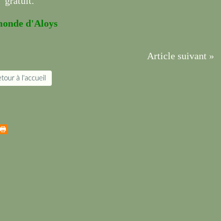
gratuit.
monde d'Aloys
Article suivant »
tour à l'accueil