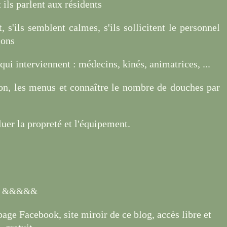
ils parlent aux résidents
t, s'ils semblent calmes, s'ils sollicitent le personnel
ions
qui interviennent : médecins, kinés, animatrices, ...
n, les menus et connaître le nombre de douches par
luer la propreté et l'équipement.
&&&&&
page Facebook, site miroir de ce blog, accès libre et