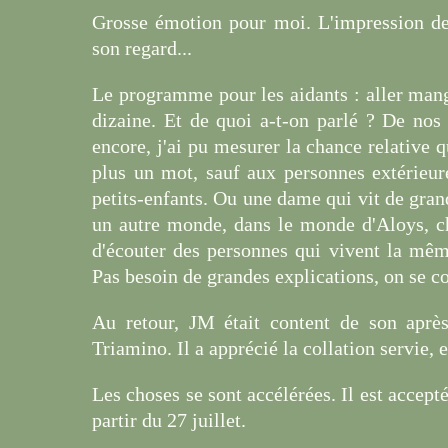
Grosse émotion pour moi. L'impression de 
son regard...
Le programme pour les aidants : aller mang
dizaine. Et de quoi a-t-on parlé ? De nos s
encore, j'ai pu mesurer la chance relative qu
plus un mot, sauf aux personnes extérieur
petits-enfants. Ou une dame qui vit de gran
un autre monde, dans le monde d'Aloys, cha
d'écouter des personnes qui vivent la mêm
Pas besoin de grandes explications, on se 
Au retour, JM était content de son aprè
Triamino. Il a apprécié la collation servie, e
Les choses se sont accélérées. Il est accepté
partir du 27 juillet.