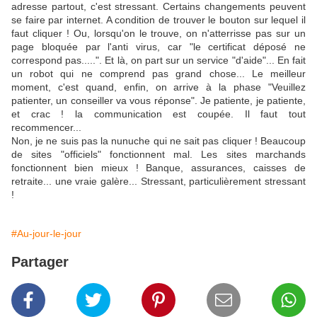
adresse partout, c'est stressant. Certains changements peuvent
se faire par internet. A condition de trouver le bouton sur lequel il
faut cliquer ! Ou, lorsqu'on le trouve, on n'atterrisse pas sur un
page bloquée par l'anti virus, car "le certificat déposé ne
correspond pas.....". Et là, on part sur un service "d'aide"... En fait
un robot qui ne comprend pas grand chose... Le meilleur
moment, c'est quand, enfin, on arrive à la phase "Veuillez
patienter, un conseiller va vous réponse". Je patiente, je patiente,
et crac ! la communication est coupée. Il faut tout
recommencer...
Non, je ne suis pas la nunuche qui ne sait pas cliquer ! Beaucoup
de sites "officiels" fonctionnent mal. Les sites marchands
fonctionnent bien mieux ! Banque, assurances, caisses de
retraite... une vraie galère... Stressant, particulièrement stressant
!
#Au-jour-le-jour
Partager