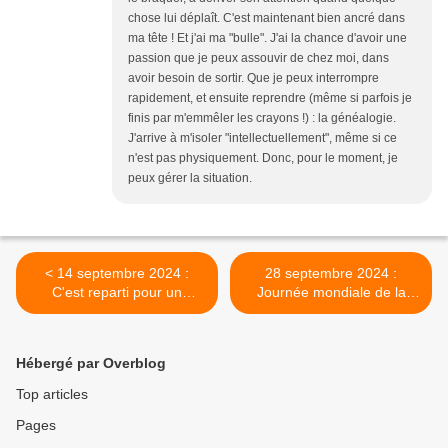
chose lui déplaît. C'est maintenant bien ancré dans
ma tête ! Et j'ai ma "bulle". J'ai la chance d'avoir une
passion que je peux assouvir de chez moi, dans
avoir besoin de sortir. Que je peux interrompre
rapidement, et ensuite reprendre (même si parfois je
finis par m'emmêler les crayons !) : la généalogie.
J'arrive à m'isoler "intellectuellement", même si ce
n'est pas physiquement. Donc, pour le moment, je
peux gérer la situation.
< 14 septembre 2024 :
28 septembre 2024 :
C'est reparti pour un
Journée mondiale de la
déménagement
Maladie d'Alzheimer
(vidéos) >
Hébergé par Overblog
Top articles
Pages