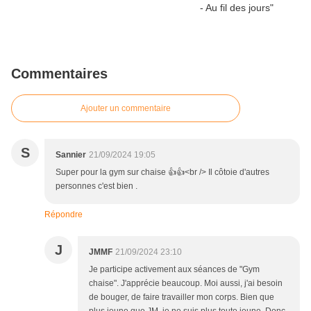
Commentaires
Ajouter un commentaire
S
Sannier
21/09/2024 19:05
Super pour la gym sur chaise 👍👍<br /> Il côtoie d'autres
personnes c'est bien .
Répondre
J
JMMF
21/09/2024 23:10
Je participe activement aux séances de "Gym
chaise". J'apprécie beaucoup. Moi aussi, j'ai besoin
de bouger, de faire travailler mon corps. Bien que