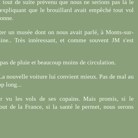
ai tout de suite prévenu que nous ne serions pas là le
expliquant que le brouillard avait empêché tout vol
bonne.
iter un musée dont on nous avait parlé, à Monts-sur-
ine.. Très intéressant, et comme souvent JM s'est
 pas de pluie et beaucoup moins de circulation.
La nouvelle voiture lui convient mieux. Pas de mal au
op long...
 vu les vols de ses copains. Mais promis, si le
out de la France, si la santé le permet, nous serons