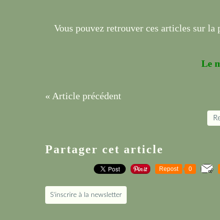
Vous pouvez retrouver ces articles sur la 
Le 
« Article précédent
Re
Partager cet article
Repost
0
S'inscrire à la newsletter