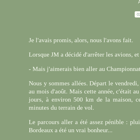
A
0
Je l'avais promis, alors, nous l'avons fait.
Lorsque JM a décidé d'arrêter les avions, et 
- Mais j'aimerais bien aller au Championnat
Nous y sommes allées. Départ le vendredi,
au mois d'août. Mais cette année, c'était a
jours, à environ 500 km de la maison, cel
minutes du terrain de vol.
Le parcours aller a été assez pénible : pl
Bordeaux a été un vrai bonheur...