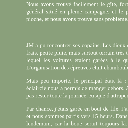
Nous avons trouvé facilement le gîte, fort
général situé en pleine campagne, et le p
pioche, et nous avons trouvé sans problème
JM a pu rencontrer ses copains. Les dieux 
frais, petite pluie, mais surtout terrain trè
lequel les voitures étaient garées à le q
L'organisation des épreuves était chamboul
Mais peu importe, le principal était là :
éclaircie nous a permis de manger dehors. 
pas rester toute la journée. Risque d'attraper
Par chance, j'étais garée en bout de file. J
et nous sommes partis vers 15 heurs. Dans l
lendemain, car la boue serait toujours là