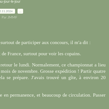
u-jour-le-jour
2.11.2024
…
Par JMMF
surtout de participer aux concours, il m'a dit :
 de France, surtout pour voir les copains.
 retour le lundi. Normalement, ce championnat a lieu
u mois de novembre. Grosse expédition ! Partir quatre
a se prépare. J'avais trouvé un gîte, à environ 20
uie en permanence, et beaucoup de circulation. Passer