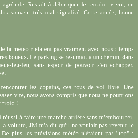
 agréable. Restait à débusquer le terrain de vol, en
lus souvent très mal signalisé. Cette année, bonne
.
de la météo n'étaient pas vraiment avec nous : temps
s très boueux. Le parking se résumait à un chemin, dans
ueue-leu-leu, sans espoir de pouvoir s'en échapper.
ée.
 rencontrer les copains, ces fous de vol libre. Une
Assez vite, nous avons compris que nous ne pourrions
 froid !
'ai réussi à faire une marche arrière sans m'embourber,
a voiture, JM m'a dit qu'il ne voulait pas revenir le
. De plus les prévisions météo n'étaient pas "top" :