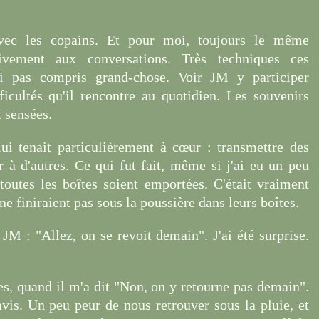
 avec les copains. Et pour moi, toujours le même
ivement aux conversations. Très techniques ces
ai pas compris grand-chose. Voir JM y participer
ficultés qu'il rencontre au quotidien. Les souvenirs
t sensées.
lui tenait particulièrement à cœur : transmettre des
r à d'autres. Ce qui fut fait, même si j'ai eu un peu
outes les boîtes soient emportées. C'était vraiment
ne finiraient pas sous la poussière dans leurs boîtes.
M : "Allez, on se revoit demain". J'ai été surprise.
es, quand il m'a dit "Non, on y retourne pas demain".
'avis. Un peu peur de nous retrouver sous la pluie, et