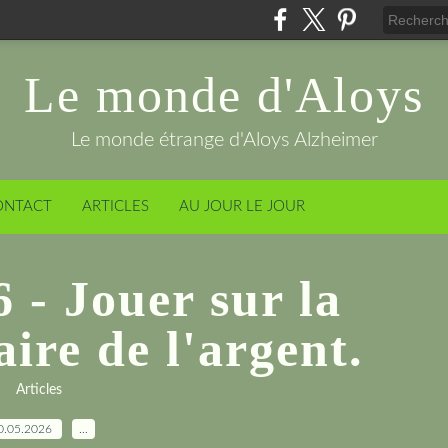
Le monde d'Aloys
Le monde étrange d'Aloys Alzheimer
ONTACT
ARTICLES
AU JOUR LE JOUR
 - Jouer sur la
aire de l'argent.
Articles
0.05.2026
…